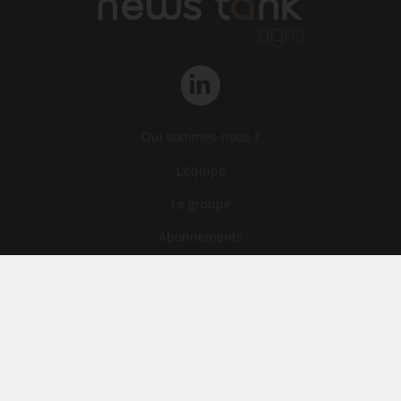
Qui sommes-nous ?
L‘équipe
Le groupe
Abonnements
Contact
Archives
CGA
Mentions légales