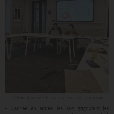
Conférence de presse de la FICT, Paris, 17/02/2026. - © News Tank
« D’année en année, les MPI grignotent les