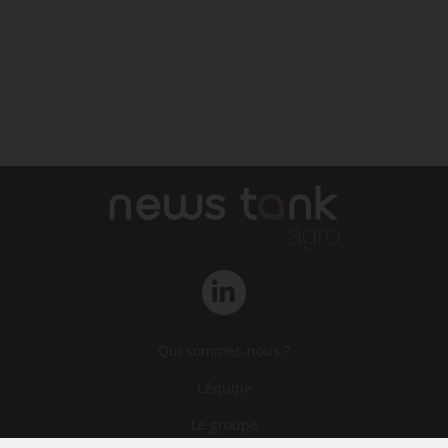
Qui sommes-nous ?
L‘équipe
Le groupe