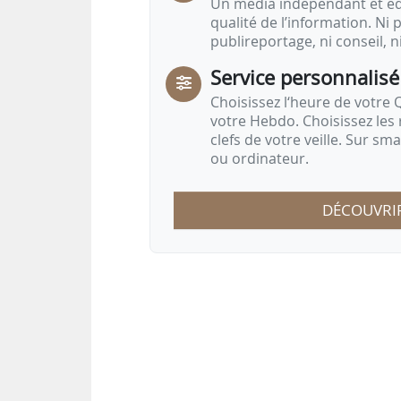
Un média indépendant et équ
qualité de l’information. Ni p
publireportage, ni conseil, n
Service personnalisé
Choisissez l‘heure de votre Q
votre Hebdo. Choisissez les 
clefs de votre veille. Sur sm
ou ordinateur.
DÉCOUVRI