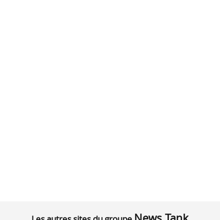
News Tank
Les autres sites du groupe