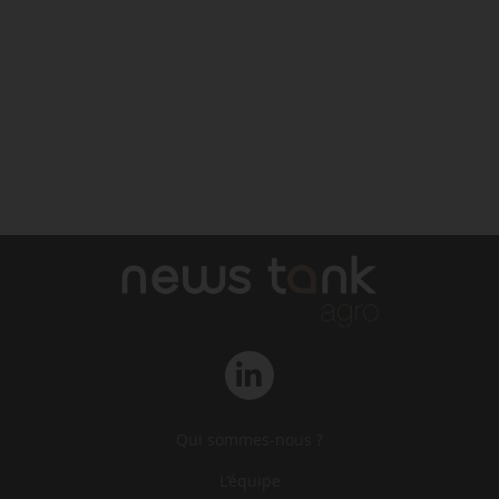
Qui sommes-nous ?
L‘équipe