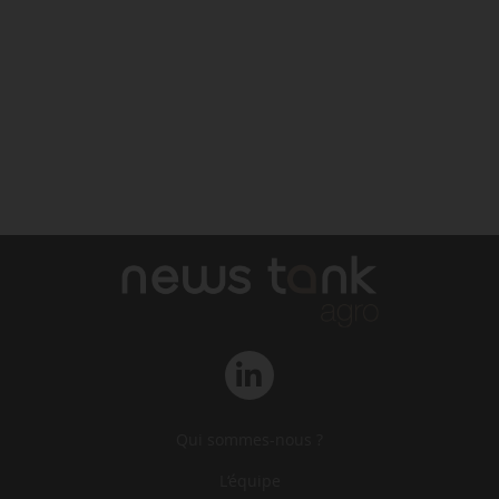
Qui sommes-nous ?
L‘équipe