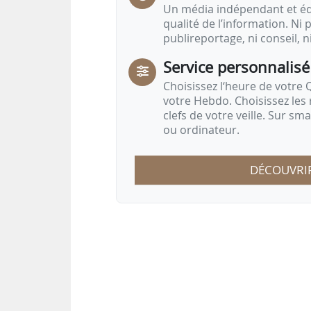
Un média indépendant et équ
qualité de l’information. Ni p
publireportage, ni conseil, n
Service personnalisé
Choisissez l‘heure de votre Q
votre Hebdo. Choisissez les 
clefs de votre veille. Sur sm
ou ordinateur.
DÉCOUVRI