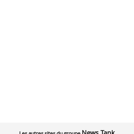
News Tank
Les autres sites du groupe