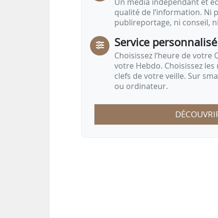
Un média indépendant et équ
qualité de l’information. Ni p
publireportage, ni conseil, n
Service personnalisé
Choisissez l‘heure de votre Q
votre Hebdo. Choisissez les 
clefs de votre veille. Sur sm
ou ordinateur.
DÉCOUVRI