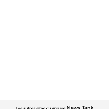
News Tank
Les autres sites du groupe