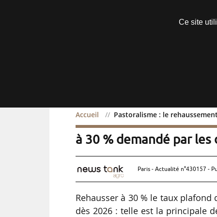
Découvrir sans engagement
Ce site uti
Menu
Accueil
Pastoralisme : le rehaussemen
Pastoralisme : le rehau
à 30 % demandé par les 
Paris - Actualité n°430157 - P
Rehausser à 30 % le taux plafond d
dès 2026 : telle est la principal