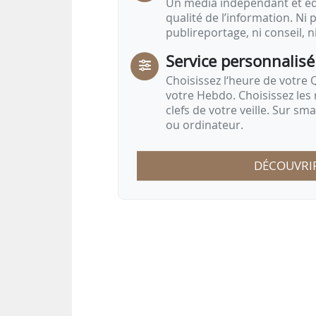
Un média indépendant et équ
qualité de l’information. Ni p
publireportage, ni conseil, n
Service personnalisé
Choisissez l‘heure de votre Q
votre Hebdo. Choisissez les 
clefs de votre veille. Sur sm
ou ordinateur.
DÉCOUVRI