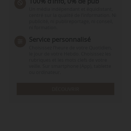
100% d’info, 0% de pub
Un média indépendant et équidistant,
centré sur la qualité de l’information. Ni
publicité, ni publireportage, ni conseil,
ni formation.
Service personnalisé
Choisissez l‘heure de votre Quotidien,
le jour de votre Hebdo. Choisissez les
rubriques et les mots clefs de votre
veille. Sur smartphone (App), tablette
ou ordinateur.
DÉCOUVRIR