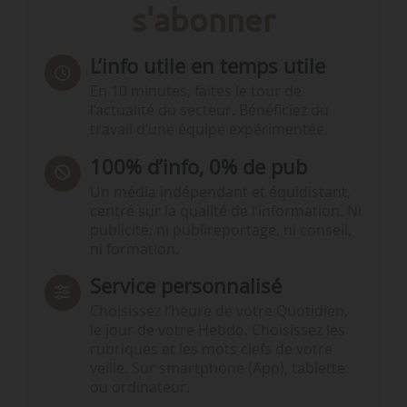
s'abonner
L’info utile en temps utile
En 10 minutes, faites le tour de
l’actualité du secteur. Bénéficiez du
travail d’une équipe expérimentée.
100% d’info, 0% de pub
Un média indépendant et équidistant,
centré sur la qualité de l’information. Ni
publicité, ni publireportage, ni conseil,
ni formation.
Service personnalisé
Choisissez l‘heure de votre Quotidien,
le jour de votre Hebdo. Choisissez les
rubriques et les mots clefs de votre
veille. Sur smartphone (App), tablette
ou ordinateur.