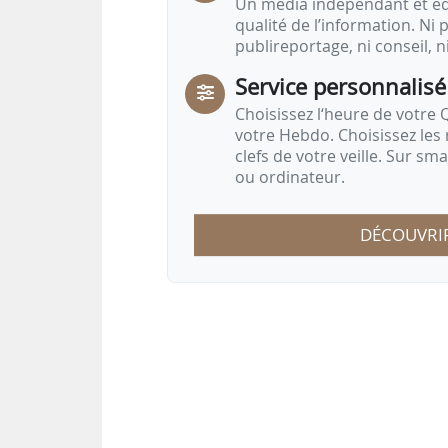
Un média indépendant et équ
qualité de l’information. Ni p
publireportage, ni conseil, n
Service personnalisé
Choisissez l‘heure de votre Q
votre Hebdo. Choisissez les 
clefs de votre veille. Sur sm
ou ordinateur.
DÉCOUVRI