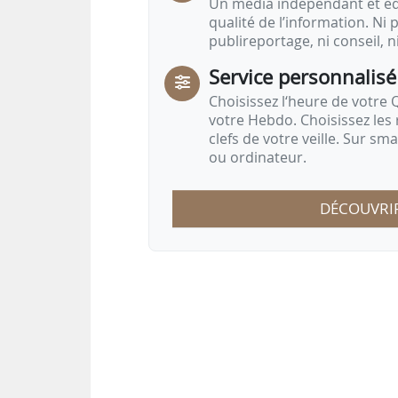
Un média indépendant et équ
qualité de l’information. Ni p
publireportage, ni conseil, n
Service personnalisé
Choisissez l‘heure de votre Q
votre Hebdo. Choisissez les 
clefs de votre veille. Sur sm
ou ordinateur.
DÉCOUVRI