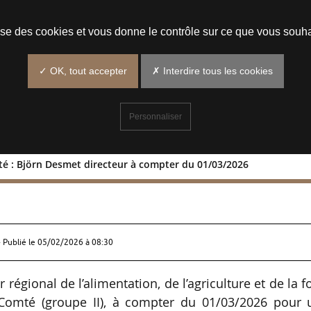
Prendre un rendez-vous
lise des cookies et vous donne le contrôle sur ce que vous souha
✓ OK, tout accepter
✗ Interdire tous les cookies
Personnaliser
 : Björn Desmet directeur à compter du 01/03/2026
-Comté : Björn Desmet directeur à
 Publié le
05/02/2026 à 08:30
gional de l’alimentation, de l’agriculture et de la f
Comté (groupe II), à compter du 01/03/2026 pour 