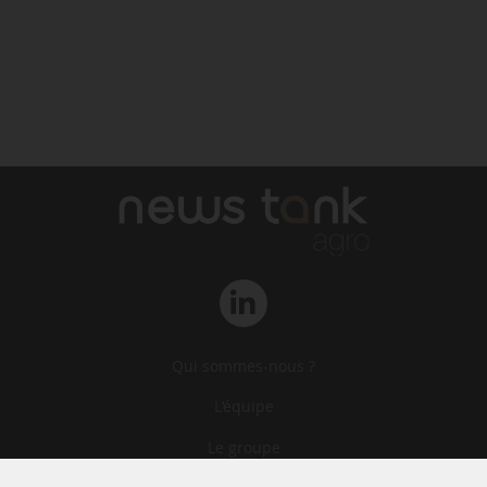
Qui sommes-nous ?
L‘équipe
Le groupe