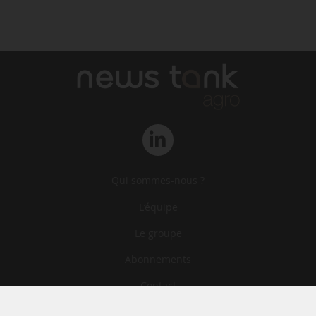
Qui sommes-nous ?
L‘équipe
Le groupe
Abonnements
Contact
Archives