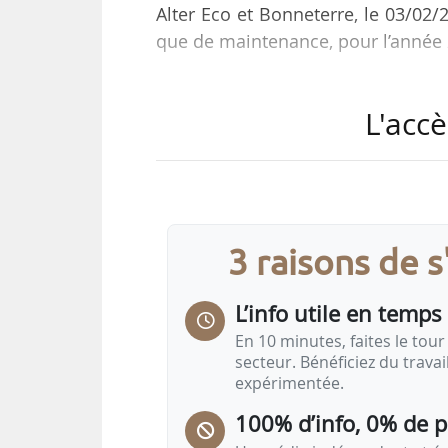
Alter Eco et Bonneterre, le 03/02/
que de maintenance, pour l’année 
« Nous doublons notre croissance 
L'accè
2025. Les leviers de notre croiss
d’accessibilité prix — nous avons
foyers possibles — et de recru
présence accrue sur tous les circ
de Ecotone.
3 raisons de 
Courant 2026, le groupe sera prés
L’info utile en temps 
En 10 minutes, faites le tour 
secteur. Bénéficiez du trava
expérimentée.
100% d’info, 0% de 