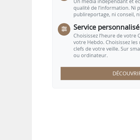
Un média indépendant et équ
qualité de l’information. Ni p
publireportage, ni conseil, n
Service personnalisé
Choisissez l‘heure de votre Q
votre Hebdo. Choisissez les 
clefs de votre veille. Sur sm
ou ordinateur.
DÉCOUVRI