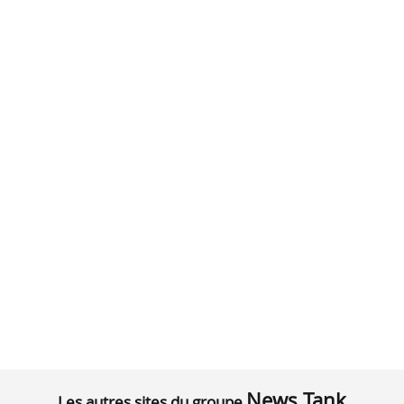
News Tank
Les autres sites du groupe