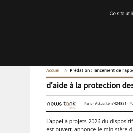
Découvrir sans engagement
Ce site uti
Menu
Accueil
Prédation : lancement de l’appe
Prédation : lancement de 
d’aide à la protection d
Paris - Actualité n°424851 - P
L’appel à projets 2026 du dispositi
est ouvert, annonce le ministère de