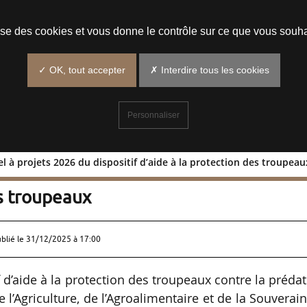
Prendre un rendez-vous
lise des cookies et vous donne le contrôle sur ce que vous souha
✓ OK, tout accepter
✗ Interdire tous les cookies
Personnaliser
l à projets 2026 du dispositif d’aide à la protection des troupeau
l’appel à projets 2026 du dispositif
es troupeaux
ublié le
31/12/2025 à 17:00
f d’aide à la protection des troupeaux contre la préda
 l’Agriculture, de l’Agroalimentaire et de la Souverai