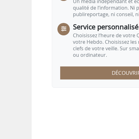
Un média indépendant et équ
qualité de l’information. Ni p
publireportage, ni conseil, n
Service personnalisé
Choisissez l‘heure de votre Q
votre Hebdo. Choisissez les 
clefs de votre veille. Sur sm
ou ordinateur.
DÉCOUVRI