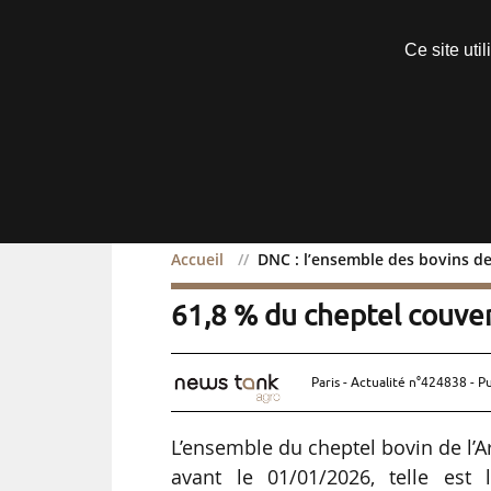
Découvrir sans engagement
Ce site uti
Menu
Accueil
DNC : l’ensemble des bovins de
DNC : l’ensemble des bov
61,8 % du cheptel couve
Paris - Actualité n°424838 - P
L’ensemble du cheptel bovin de l’
avant le 01/01/2026, telle est 