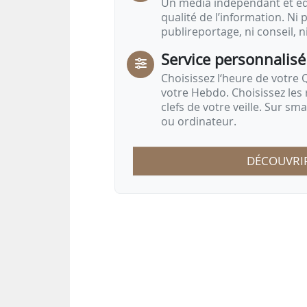
Un média indépendant et équ
qualité de l’information. Ni p
publireportage, ni conseil, n
Service personnalisé
Choisissez l‘heure de votre Q
votre Hebdo. Choisissez les 
clefs de votre veille. Sur sm
ou ordinateur.
DÉCOUVRI