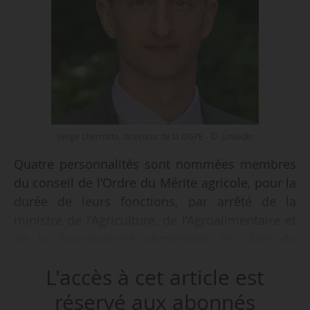
Serge Lhermitte, directeur de la DGPE - © LinkedIn
Quatre personnalités sont nommées membres
du conseil de l’Ordre du Mérite agricole, pour la
durée de leurs fonctions, par arrêté de la
ministre de l’Agriculture, de l’Agroalimentaire et
de la Souveraineté alimentaire en date du
08/12/2025 et publié au Journal officiel du
L'accès à cet article est
31/12/2025 :
réservé aux abonnés