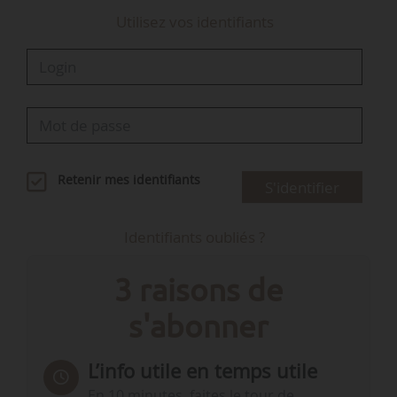
Utilisez vos identifiants
Retenir mes identifiants
S'identifier
Identifiants oubliés ?
3 raisons de
s'abonner
L’info utile en temps utile
En 10 minutes, faites le tour de