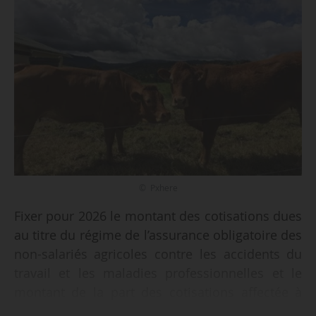
© Pxhere
Fixer pour 2026 le montant des cotisations dues
au titre du régime de l’assurance obligatoire des
non-salariés agricoles contre les accidents du
travail et les maladies professionnelles et le
montant de la part des cotisations affectée à
chaque catégorie de dépenses de ce régime, en