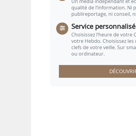
Un média indépendant et équ
qualité de l’information. Ni p
publireportage, ni conseil, n
Service personnalisé
Choisissez l‘heure de votre Q
votre Hebdo. Choisissez les 
clefs de votre veille. Sur sm
ou ordinateur.
DÉCOUVRI