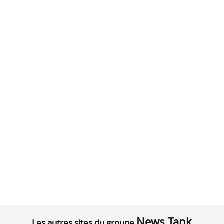
News Tank
Les autres sites du groupe