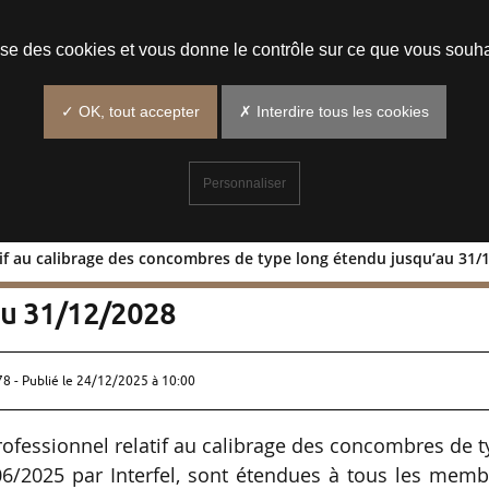
Prendre un rendez-vous
lise des cookies et vous donne le contrôle sur ce que vous souha
✓ OK, tout accepter
✗ Interdire tous les cookies
Personnaliser
latif au calibrage des concombres de type long étendu jusqu’au 31/
pro relatif au calibrage des concombres
au 31/12/2028
78 - Publié le
24/12/2025 à 10:00
professionnel relatif au calibrage des concombres de 
06/2025 par Interfel, sont étendues à tous les mem