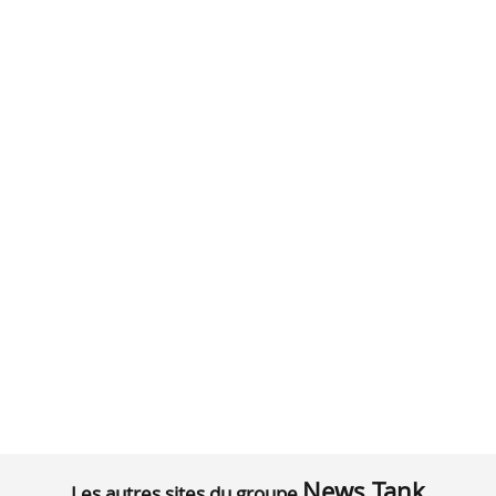
News Tank
Les autres sites du groupe