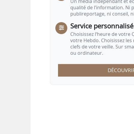
Un média indépendant et équ
qualité de l’information. Ni p
publireportage, ni conseil, n
Service personnalisé
Choisissez l‘heure de votre Q
votre Hebdo. Choisissez les 
clefs de votre veille. Sur sm
ou ordinateur.
DÉCOUVRI