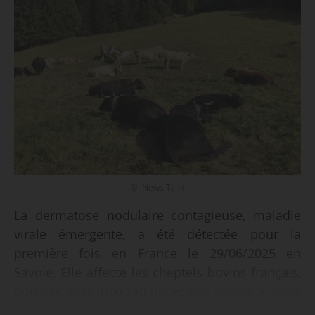
© News Tank
La dermatose nodulaire contagieuse, maladie
virale émergente, a été détectée pour la
première fois en France le 29/06/2025 en
Savoie. Elle affecte les cheptels bovins français,
pouvant aller jusqu’au décès des animaux, mais
n’est pas transmissible à l’Homme, que ce soit