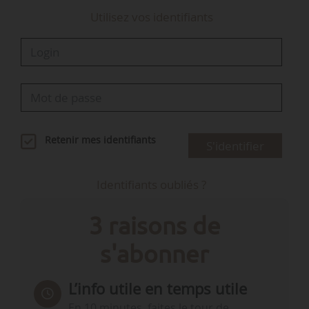
Utilisez vos identifiants
Retenir mes identifiants
S'identifier
Identifiants oubliés ?
3 raisons de
s'abonner
L’info utile en temps utile
En 10 minutes, faites le tour de