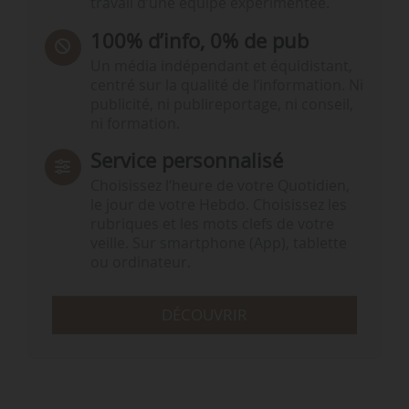
travail d’une équipe expérimentée.
100% d’info, 0% de pub
Un média indépendant et équidistant,
centré sur la qualité de l’information. Ni
publicité, ni publireportage, ni conseil,
ni formation.
Service personnalisé
Choisissez l‘heure de votre Quotidien,
le jour de votre Hebdo. Choisissez les
rubriques et les mots clefs de votre
veille. Sur smartphone (App), tablette
ou ordinateur.
DÉCOUVRIR