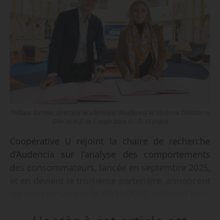
Thibaut Bardon, directeur académique d’Audencia et Séverine Delebarre
DRH et RSE de Coopérative U - © FSenard
Coopérative U rejoint la chaire de recherche
d’Audencia sur l’analyse des comportements
des consommateurs, lancée en septembre 2025,
et en devient le troisième partenaire, annoncent
les deux structures le 17/12/2025. L’objectif pour
Coopérative U est de comprendre en