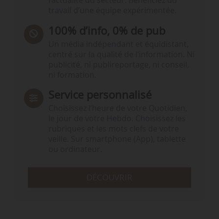
l’actualité du secteur. Bénéficiez du
travail d’une équipe expérimentée.
100% d’info, 0% de pub
Un média indépendant et équidistant,
centré sur la qualité de l’information. Ni
publicité, ni publireportage, ni conseil,
ni formation.
Service personnalisé
Choisissez l‘heure de votre Quotidien,
le jour de votre Hebdo. Choisissez les
rubriques et les mots clefs de votre
veille. Sur smartphone (App), tablette
ou ordinateur.
DÉCOUVRIR