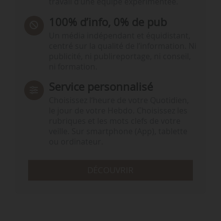
travail d’une équipe expérimentée.
100% d’info, 0% de pub
Un média indépendant et équidistant,
centré sur la qualité de l’information. Ni
publicité, ni publireportage, ni conseil,
ni formation.
Service personnalisé
Choisissez l‘heure de votre Quotidien,
le jour de votre Hebdo. Choisissez les
rubriques et les mots clefs de votre
veille. Sur smartphone (App), tablette
ou ordinateur.
DÉCOUVRIR