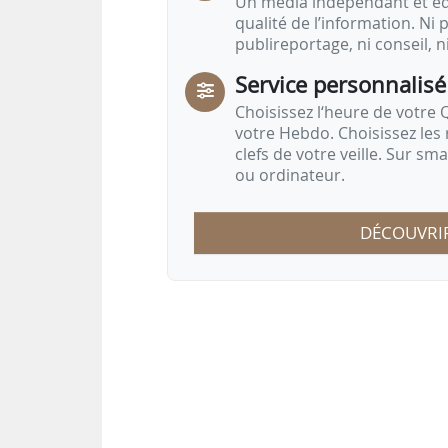
Un média indépendant et équ
qualité de l’information. Ni p
publireportage, ni conseil, n
Service personnalisé
Choisissez l‘heure de votre Q
votre Hebdo. Choisissez les 
clefs de votre veille. Sur sm
ou ordinateur.
DÉCOUVRI