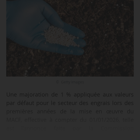
© Getty Images
Une majoration de 1 % appliquée aux valeurs
par défaut pour le secteur des engrais lors des
premières années de la mise en œuvre du
MACF, effective à compter du 01/01/2026, telle
est l’annonce faite par la Commission
européenne, le 17/12/2025. Les engrais font