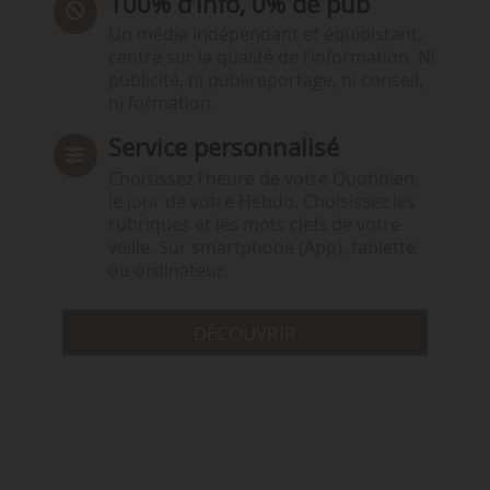
100% d’info, 0% de pub
Un média indépendant et équidistant,
centré sur la qualité de l’information. Ni
publicité, ni publireportage, ni conseil,
ni formation.
Service personnalisé
Choisissez l‘heure de votre Quotidien,
le jour de votre Hebdo. Choisissez les
rubriques et les mots clefs de votre
veille. Sur smartphone (App), tablette
ou ordinateur.
DÉCOUVRIR