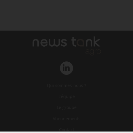
Qui sommes-nous ?
L‘équipe
Le groupe
Abonnements
Contact