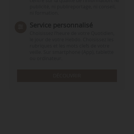
centré sur la qualité de l’information. Ni
publicité, ni publireportage, ni conseil,
ni formation.
Service personnalisé
Choisissez l‘heure de votre Quotidien,
le jour de votre Hebdo. Choisissez les
rubriques et les mots clefs de votre
veille. Sur smartphone (App), tablette
ou ordinateur.
DÉCOUVRIR