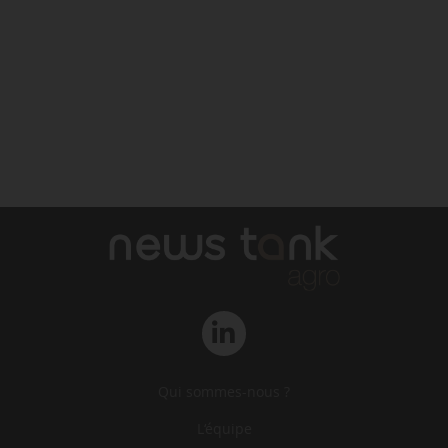
Qui sommes-nous ?
L‘équipe