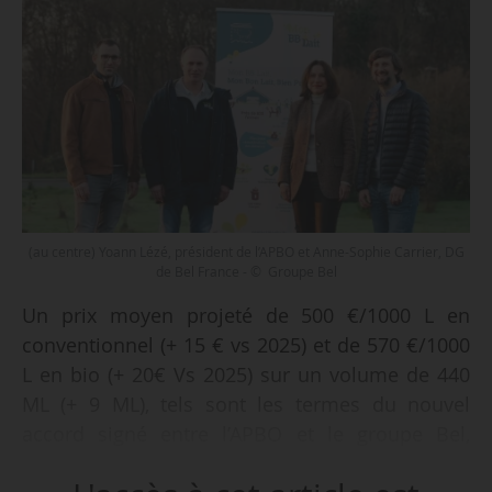
(au centre) Yoann Lézé, président de l’APBO et Anne-Sophie Carrier, DG
de Bel France - © Groupe Bel
Un prix moyen projeté de 500 €/1000 L en
conventionnel (+ 15 € vs 2025) et de 570 €/1000
L en bio (+ 20€ Vs 2025) sur un volume de 440
ML (+ 9 ML), tels sont les termes du nouvel
accord signé entre l’APBO et le groupe Bel,
présenté le 16/12/2025.