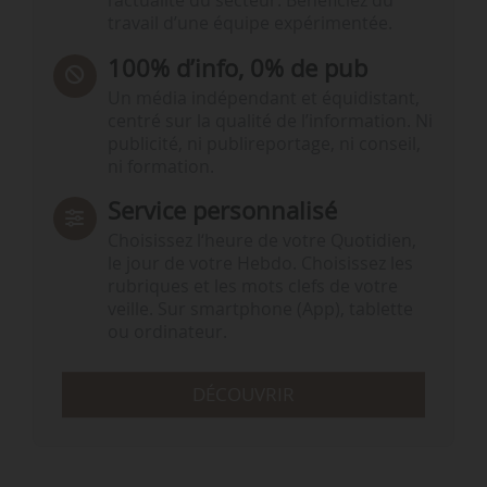
l’actualité du secteur. Bénéficiez du
travail d’une équipe expérimentée.
100% d’info, 0% de pub
Un média indépendant et équidistant,
centré sur la qualité de l’information. Ni
publicité, ni publireportage, ni conseil,
ni formation.
Service personnalisé
Choisissez l‘heure de votre Quotidien,
le jour de votre Hebdo. Choisissez les
rubriques et les mots clefs de votre
veille. Sur smartphone (App), tablette
ou ordinateur.
DÉCOUVRIR