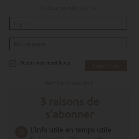
Utilisez vos identifiants
Retenir mes identifiants
S'identifier
Identifiants oubliés ?
3 raisons de
s'abonner
L’info utile en temps utile
En 10 minutes, faites le tour de