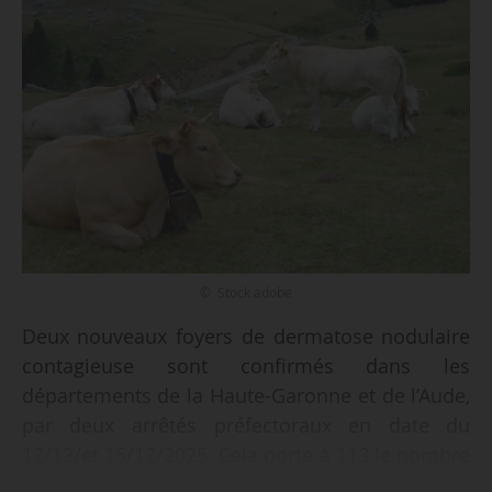
© Stock adobe
Deux nouveaux foyers de dermatose nodulaire
contagieuse sont confirmés dans les
départements de la Haute-Garonne et de l’Aude,
par deux arrêtés préfectoraux en date du
12/12/et 15/12/2025. Cela porte à 113 le nombre
de foyers confirmés de DNC sur le territoire