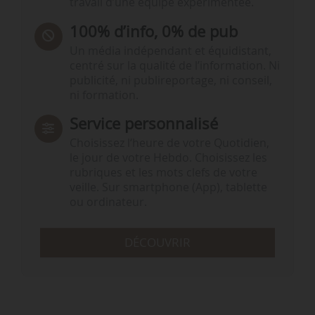
travail d’une équipe expérimentée.
100% d’info, 0% de pub
Un média indépendant et équidistant,
centré sur la qualité de l’information. Ni
publicité, ni publireportage, ni conseil,
ni formation.
Service personnalisé
Choisissez l‘heure de votre Quotidien,
le jour de votre Hebdo. Choisissez les
rubriques et les mots clefs de votre
veille. Sur smartphone (App), tablette
ou ordinateur.
DÉCOUVRIR