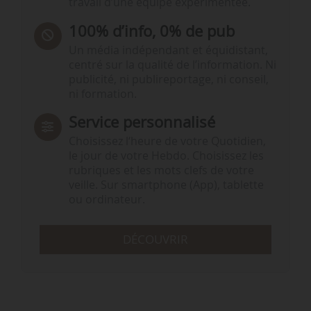
travail d’une équipe expérimentée.
100% d’info, 0% de pub
Un média indépendant et équidistant,
centré sur la qualité de l’information. Ni
publicité, ni publireportage, ni conseil,
ni formation.
Service personnalisé
Choisissez l‘heure de votre Quotidien,
le jour de votre Hebdo. Choisissez les
rubriques et les mots clefs de votre
veille. Sur smartphone (App), tablette
ou ordinateur.
DÉCOUVRIR