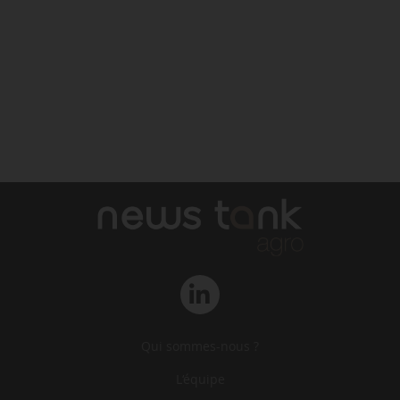
Qui sommes-nous ?
L‘équipe