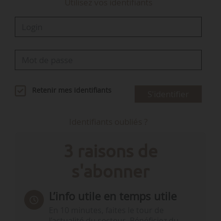
Utilisez vos identifiants
Retenir mes identifiants
S'identifier
Identifiants oubliés ?
3 raisons de
s'abonner
L’info utile en temps utile
En 10 minutes, faites le tour de
l’actualité du secteur. Bénéficiez du