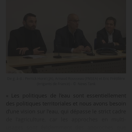
De g. à d. : Perrick Horel (JA), Arnaud Rousseau (FNSEA) et Eric Frétillère
(Irrigants de France) - © News Tank
« Les politiques de l’eau sont essentiellement
des politiques territoriales et nous avons besoin
d’une vision sur l’eau, qui dépasse le strict cadre
de l’agriculture, car les approches en multi-
usages sont évidemment des approches que