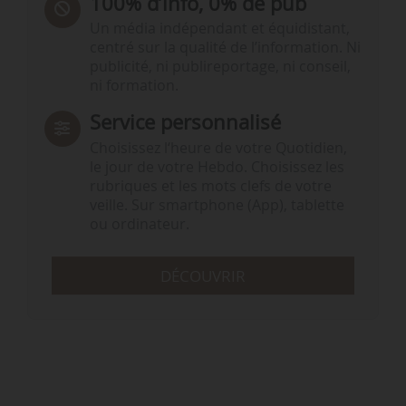
100% d’info, 0% de pub
Un média indépendant et équidistant,
centré sur la qualité de l’information. Ni
publicité, ni publireportage, ni conseil,
ni formation.
Service personnalisé
Choisissez l‘heure de votre Quotidien,
le jour de votre Hebdo. Choisissez les
rubriques et les mots clefs de votre
veille. Sur smartphone (App), tablette
ou ordinateur.
DÉCOUVRIR