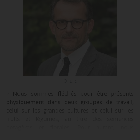
© D.R.
« Nous sommes fléchés pour être présents
physiquement dans deux groupes de travail,
celui sur les grandes cultures et celui sur les
fruits et légumes, au titre des semences
potagères et florales. Pour autant, nous
sommes concernés par d’autres groupes. Par