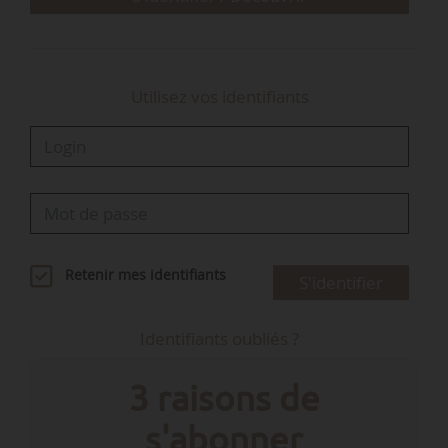
et du ministre chargé des outre-mer, le délégu…
Utilisez vos identifiants
Retenir mes identifiants
S'identifier
Identifiants oubliés ?
3 raisons de
s'abonner