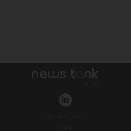
Qui sommes-nous ?
L‘équipe