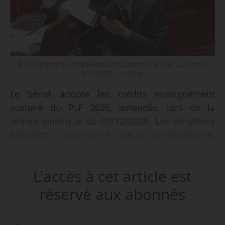
Édouard Geffray lors de l’examen des crédits de la MIES au Sénat le
05/12/2025 - © Sénat
Le Sénat adopte les crédits enseignement
scolaire du PLF 2026, amendés, lors de la
séance publique du 05/12/2025. Les sénateurs
adoptent notamment deux amendements
déposés par Olivier Paccaud (Oise, LR),
rapporteur spécial des crédits de la MIES. Ils
L'accès à cet article est
visent à baisser les crédits du Cned de 15 M€ et
ceux de l’Onisep de 5 M€.
réservé aux abonnés
Ces deux amendements avaient déjà été