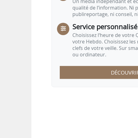
Un média indépendant et équ
qualité de l’information. Ni p
publireportage, ni conseil, n
Service personnalisé
Choisissez l‘heure de votre Q
votre Hebdo. Choisissez les 
clefs de votre veille. Sur sm
ou ordinateur.
DÉCOUVRI