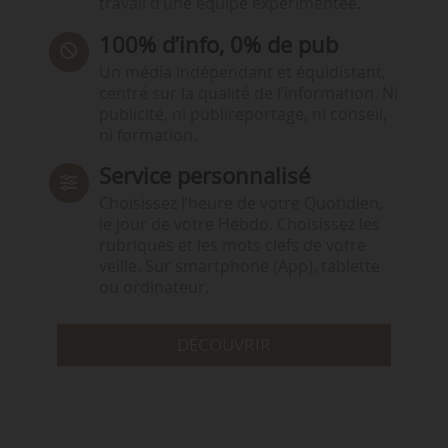
travail d’une équipe expérimentée.
100% d’info, 0% de pub
Un média indépendant et équidistant,
centré sur la qualité de l’information. Ni
publicité, ni publireportage, ni conseil,
ni formation.
Service personnalisé
Choisissez l‘heure de votre Quotidien,
le jour de votre Hebdo. Choisissez les
rubriques et les mots clefs de votre
veille. Sur smartphone (App), tablette
ou ordinateur.
DÉCOUVRIR