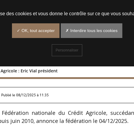
Prendre un rendez-vous
lise des cookies et vous donne le contrôle sur ce que vous souha
✓ OK, tout accepter
✗ Interdire tous les cookies
Personnaliser
Agricole : Eric Vial président
rédit Agricole : Eric Vial président
 Publié le
08/12/2025 à 11:35
a Fédération nationale du Crédit Agricole, succédan
uis juin 2010, annonce la fédération le 04/12/2025.