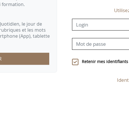
i formation.
Utilise
uotidien, le jour de
rubriques et les mots
artphone (App), tablette
R
Retenir mes identifiants
Ident