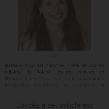
© DR.
Nathalie Picot est nommée cheffe de cabinet
adjointe de Roland Lescure, ministre de
l’Économie, des Finances et de la Souveraineté
industrielle, énergétique et numérique, à
compter du 27/11/2025, selon un arrêté en date
du 02/12/2025, publié au Journal officiel le
L'accès à cet article est
06/12/2025.