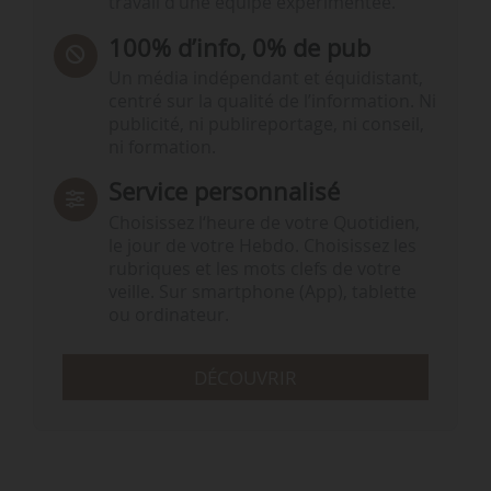
travail d’une équipe expérimentée.
100% d’info, 0% de pub
Un média indépendant et équidistant,
centré sur la qualité de l’information. Ni
publicité, ni publireportage, ni conseil,
ni formation.
Service personnalisé
Choisissez l‘heure de votre Quotidien,
le jour de votre Hebdo. Choisissez les
rubriques et les mots clefs de votre
veille. Sur smartphone (App), tablette
ou ordinateur.
DÉCOUVRIR