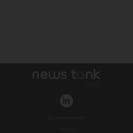
Qui sommes-nous ?
L‘équipe