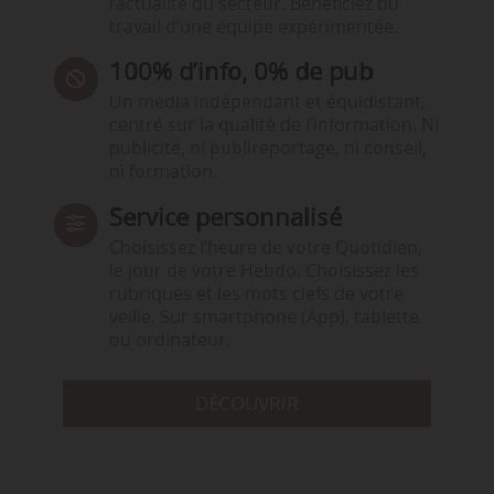
l’actualité du secteur. Bénéficiez du
travail d’une équipe expérimentée.
100% d’info, 0% de pub
Un média indépendant et équidistant,
centré sur la qualité de l’information. Ni
publicité, ni publireportage, ni conseil,
ni formation.
Service personnalisé
Choisissez l‘heure de votre Quotidien,
le jour de votre Hebdo. Choisissez les
rubriques et les mots clefs de votre
veille. Sur smartphone (App), tablette
ou ordinateur.
DÉCOUVRIR