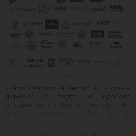
© D.R.
« Nous défendons la mention ou la mise à
disposition de l’origine des ingrédients
principaux entrant dans la composition des
produits alimentaires, et leur lieu de
transformation. C’est tout le sens du dispositif
Origin’Info, qui lève le voile sur l’origine des