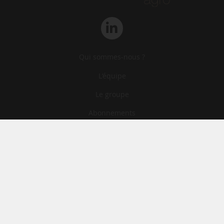
Qui sommes-nous ?
L‘équipe
Le groupe
Abonnements
Contact
Archives
CGA
Mentions légales
Confidentialité