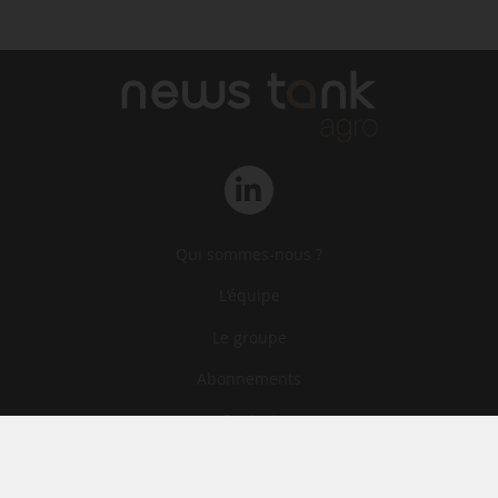
Qui sommes-nous ?
L‘équipe
Le groupe
Abonnements
Contact
Archives