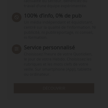
l’actualité du secteur. Bénéficiez du
travail d’une équipe expérimentée.
100% d’info, 0% de pub
Un média indépendant et équidistant,
centré sur la qualité de l’information. Ni
publicité, ni publireportage, ni conseil,
ni formation.
Service personnalisé
Choisissez l‘heure de votre Quotidien,
le jour de votre Hebdo. Choisissez les
rubriques et les mots clefs de votre
veille. Sur smartphone (App), tablette
ou ordinateur.
DÉCOUVRIR