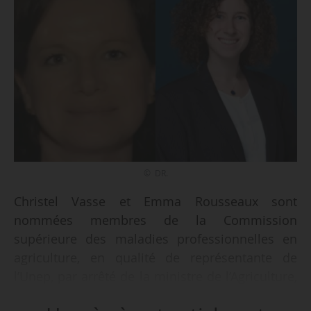
© DR.
Christel Vasse et Emma Rousseaux sont
nommées membres de la Commission
supérieure des maladies professionnelles en
agriculture, en qualité de représentante de
l’Unep, par arrêté de la ministre de l’Agriculture,
de l’Agroalimentaire et de la Souveraineté